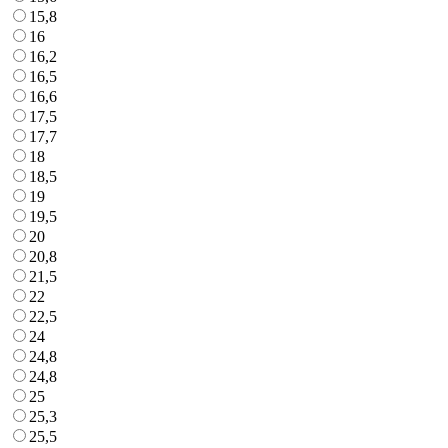
15,8
16
16,2
16,5
16,6
17,5
17,7
18
18,5
19
19,5
20
20,8
21,5
22
22,5
24
24,8
24,8
25
25,3
25,5