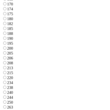
170
174
175
180
182
185
188
190
195
200
205
206
208
213
215
220
234
238
240
244
250
263