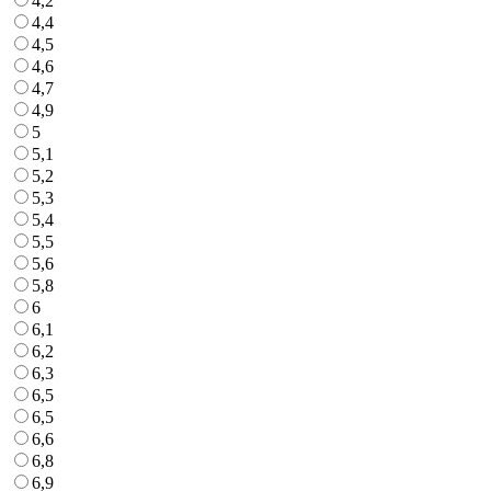
4,2
4,4
4,5
4,6
4,7
4,9
5
5,1
5,2
5,3
5,4
5,5
5,6
5,8
6
6,1
6,2
6,3
6,5
6,5
6,6
6,8
6,9