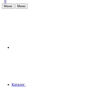
0
Меню
Меню
Каталог