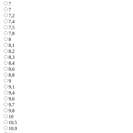
7
7
7,2
7,4
7,5
7,8
8
8,1
8,2
8,3
8,4
8,6
8,8
9
9,1
9,4
9,6
9,7
9,8
10
10,5
10,9