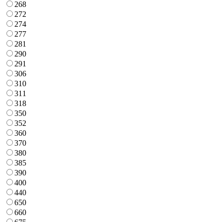
268
272
274
277
281
290
291
306
310
311
318
350
352
360
370
380
385
390
400
440
650
660