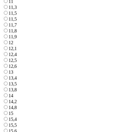
11
11,3
11,5
11,5
11,7
11,8
11,9
12
12,1
12,4
12,5
12,6
13
13,4
13,5
13,8
14
14,2
14,8
15
15,4
15,5
15,6