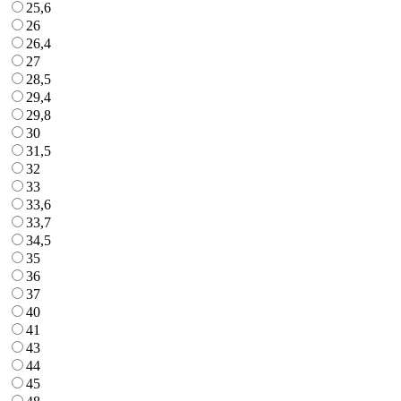
25,6
26
26,4
27
28,5
29,4
29,8
30
31,5
32
33
33,6
33,7
34,5
35
36
37
40
41
43
44
45