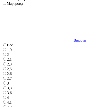
Маргроид
Высота
Все
1,9
2
2,1
2,3
2,5
2,6
2,7
3
3,3
3,6
4
4,1