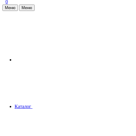
0
Меню
Меню
Каталог