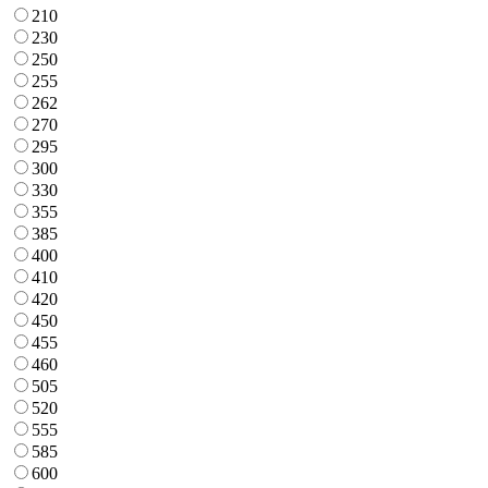
210
230
250
255
262
270
295
300
330
355
385
400
410
420
450
455
460
505
520
555
585
600