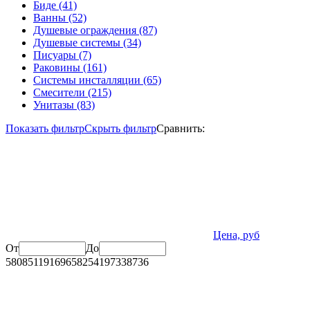
Биде
(41)
Ванны
(52)
Душевые ограждения
(87)
Душевые системы
(34)
Писуары
(7)
Раковины
(161)
Системы инсталляции
(65)
Смесители
(215)
Унитазы
(83)
Показать фильтр
Скрыть фильтр
Сравнить:
Цена, руб
От
До
580
85119
169658
254197
338736