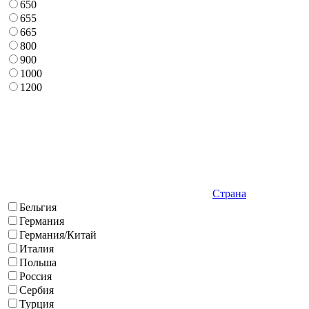
650
655
665
800
900
1000
1200
Страна
Бельгия
Германия
Германия/Китай
Италия
Польша
Россия
Сербия
Турция