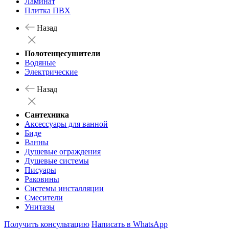
Ламинат
Плитка ПВХ
Назад
Полотенцесушители
Водяные
Электрические
Назад
Сантехника
Аксессуары для ванной
Биде
Ванны
Душевые ограждения
Душевые системы
Писуары
Раковины
Системы инсталляции
Смесители
Унитазы
Получить консультацию
Написать в WhatsApp