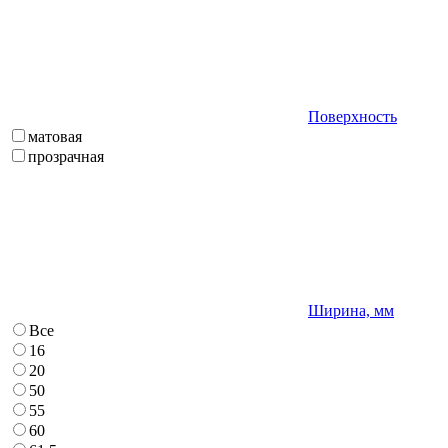
Поверхность
матовая
прозрачная
Ширина, мм
Все
16
20
50
55
60