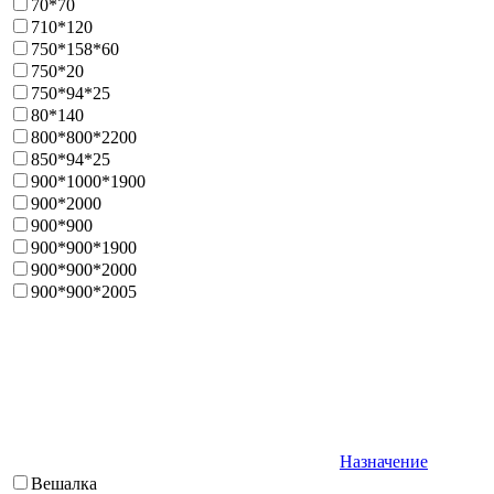
70*70
710*120
750*158*60
750*20
750*94*25
80*140
800*800*2200
850*94*25
900*1000*1900
900*2000
900*900
900*900*1900
900*900*2000
900*900*2005
Назначение
Bешалка