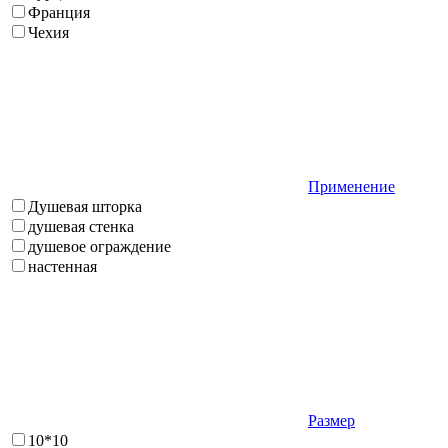
Франция
Чехия
Применение
Душевая шторка
душевая стенка
душевое ограждение
настенная
Размер
10*10