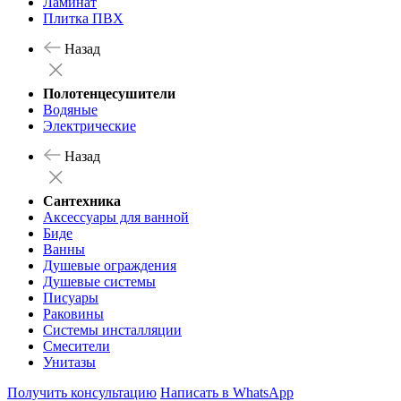
Ламинат
Плитка ПВХ
Назад
Полотенцесушители
Водяные
Электрические
Назад
Сантехника
Аксессуары для ванной
Биде
Ванны
Душевые ограждения
Душевые системы
Писуары
Раковины
Системы инсталляции
Смесители
Унитазы
Получить консультацию
Написать в WhatsApp