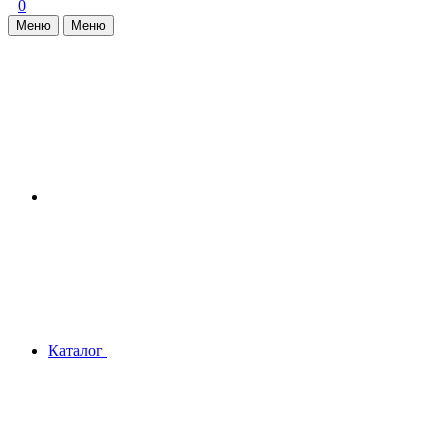
0
Меню
Меню
Каталог