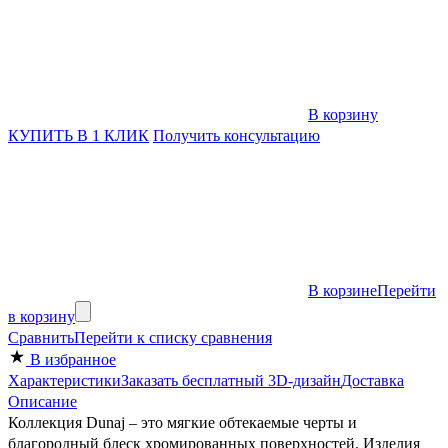
В корзину
КУПИТЬ В 1 КЛИК
Получить консультацию
В корзине
Перейти
в корзину
Сравнить
Перейти к списку сравнения
В избранное
Характеристики
Заказать бесплатный 3D-дизайн
Доставка
Описание
Коллекция Dunaj – это мягкие обтекаемые черты и
благородный блеск хромированных поверхностей. Изделия