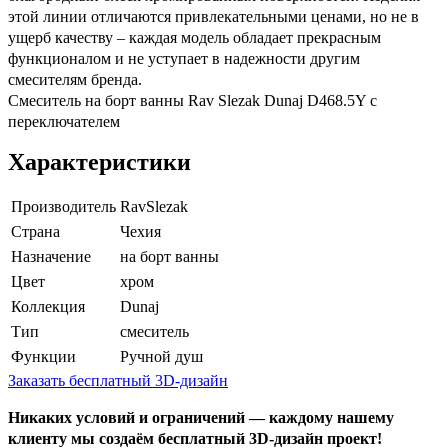
этой линии отличаются привлекательными ценами, но не в
ущерб качеству – каждая модель обладает прекрасным
функционалом и не уступает в надежности другим
смесителям бренда.
Смеситель на борт ванны Rav Slezak Dunaj D468.5Y с
переключателем
Характеристики
Производитель
RavSlezak
Страна
Чехия
Назначение
на борт ванны
Цвет
хром
Коллекция
Dunaj
Тип
смеситель
Функции
Ручной душ
Заказать бесплатный 3D-дизайн
Никаких условий и ограничений — каждому нашему
клиенту мы создаём бесплатный 3D-дизайн проект!