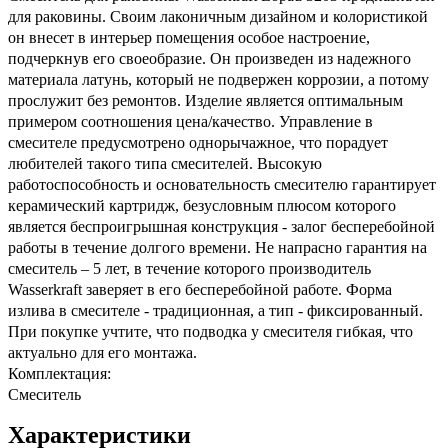
для раковины. Своим лаконичным дизайном и колористикой
он внесет в интерьер помещения особое настроение,
подчеркнув его своеобразие. Он произведен из надежного
материала латунь, который не подвержен коррозии, а потому
прослужит без ремонтов. Изделие является оптимальным
примером соотношения цена/качество. Управление в
смесителе предусмотрено однорычажное, что порадует
любителей такого типа смесителей. Высокую
работоспособность и основательность смесителю гарантирует
керамический картридж, безусловным плюсом которого
является беспроигрышная конструкция - залог бесперебойной
работы в течение долгого времени. Не напрасно гарантия на
смеситель – 5 лет, в течение которого производитель
Wasserkraft заверяет в его бесперебойной работе. Форма
излива в смесителе - традиционная, а тип - фиксированный.
При покупке учтите, что подводка у смесителя гибкая, что
актуально для его монтажа.
Комплектация:
Смеситель
Характеристики