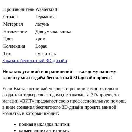
Производитель
Wasserkraft
Страна
Германия
Материал
латунь
Назначение
Для умывальника
Цвет
хром
Коллекция
Lopau
Тип
смеситель
Заказать бесплатный 3D-дизайн
Никаких условий и ограничений — каждому нашему
клиенту мы создаём бесплатный 3D-дизайн проект!
Если Вы талантливый человек и решили самостоятельно
создать интерьер своего дома,не заказывая 3D-проект, то
магазин «ВИТ» предлагает свою профессиональную помощь
в виде создания бесплатного 3D-дизайн проекта ванной
комнаты, в который входит:
полная выкладка плитки;
размещение сантехники;