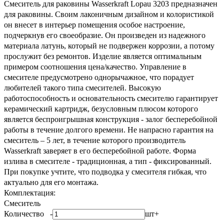
Смеситель для раковины Wasserkraft Lopau 3203 предназначен
для раковины. Своим лаконичным дизайном и колористикой
он внесет в интерьер помещения особое настроение,
подчеркнув его своеобразие. Он произведен из надежного
материала латунь, который не подвержен коррозии, а потому
прослужит без ремонтов. Изделие является оптимальным
примером соотношения цена/качество. Управление в
смесителе предусмотрено однорычажное, что порадует
любителей такого типа смесителей. Высокую
работоспособность и основательность смесителю гарантирует
керамический картридж, безусловным плюсом которого
является беспроигрышная конструкция - залог бесперебойной
работы в течение долгого времени. Не напрасно гарантия на
смеситель – 5 лет, в течение которого производитель
Wasserkraft заверяет в его бесперебойной работе. Форма
излива в смесителе - традиционная, а тип - фиксированный.
При покупке учтите, что подводка у смесителя гибкая, что
актуально для его монтажа.
Комплектация:
Смеситель
Количество
-
шт
+