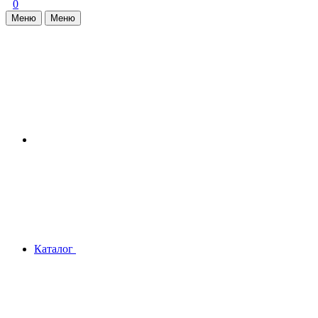
0
Меню
Меню
Каталог