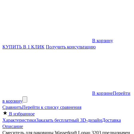
В корзину
КУПИТЬ В 1 КЛИК
Получить консультацию
В корзине
Перейти
в корзину
Сравнить
Перейти к списку сравнения
В избранное
Характеристики
Заказать бесплатный 3D-дизайн
Доставка
Описание
Смеситель для раковины Wasserkraft Lopau 3203 предназначен