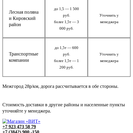
до 1,5 — 1 500
Лесная поляна
руб.
Уточнить у
и Кировский
более 1,5т — 3
менеджера
район
000 руб.
до 1,5т — 600
Транспортные
руб.
Уточнить у
компании
более 1,5т — 1
менеджера
200 руб.
Межгород 28р/км, дорога рассчитывается в обе стороны.
Стоимость доставки в другие районы и населенные пункты
уточняйте у менеджера.
+7 923 473 58 79
+7 (3842) 900 -150