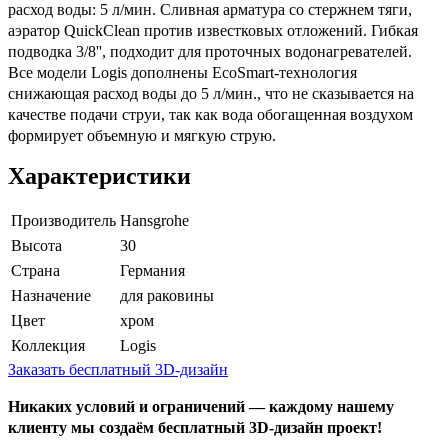
расход воды: 5 л/мин. Сливная арматура со стержнем тяги,
аэратор QuickClean против известковых отложений. Гибкая
подводка 3/8'', подходит для проточных водонагревателей.
Все модели Logis дополнены EcoSmart-технология
снижающая расход воды до 5 л/мин., что не сказывается на
качестве подачи струи, так как вода обогащенная воздухом
формирует объемную и мягкую струю.
Характеристики
Производитель
Hansgrohe
Высота
30
Страна
Германия
Назначение
для раковины
Цвет
хром
Коллекция
Logis
Заказать бесплатный 3D-дизайн
Никаких условий и ограничений — каждому нашему
клиенту мы создаём бесплатный 3D-дизайн проект!