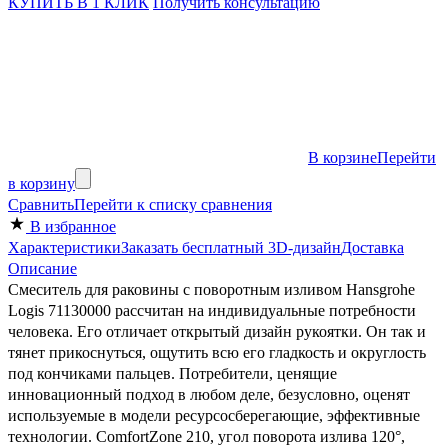
КУПИТЬ В 1 КЛИК
Получить консультацию
В корзине
Перейти
в корзину
Сравнить
Перейти к списку сравнения
В избранное
Характеристики
Заказать бесплатный 3D-дизайн
Доставка
Описание
Смеситель для раковины с поворотным изливом Hansgrohe
Logis 71130000 рассчитан на индивидуальные потребности
человека. Его отличает открытый дизайн рукоятки. Он так и
тянет прикоснуться, ощутить всю его гладкость и округлость
под кончиками пальцев. Потребители, ценящие
инновационный подход в любом деле, безусловно, оценят
используемые в модели ресурсосберегающие, эффективные
технологии. ComfortZone 210, угол поворота излива 120°,