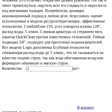
человека. Его отличает открытый дизайн рукоятки. Он так и
тянет прикоснуться, ощутить всю его гладкость и округлость
под кончиками пальцев. Потребители, ценящие
инновационный подход в любом деле, безусловно, оценят
используемые в модели ресурсосберегающие, эффективные
технологии. ComfortZone 210, угол поворота излива 120°,
расход воды: 5 л/мин. Сливная арматура со стержнем тяги,
аэратор QuickClean против известковых отложений. Гибкая
подводка 3/8'', подходит для проточных водонагревателей.
Все модели Logis дополнены EcoSmart-технология
снижающая расход воды до 5 л/мин., что не сказывается на
качестве подачи струи, так как вода обогащенная воздухом
формирует объемную и мягкую струю.
Количество
-
шт
+
В корзину