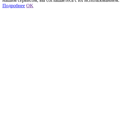
нашим сервисом, вы соглашаетесь с их использованием.
Подробнее
OK