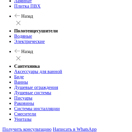
Ламинат
Плитка ПВХ
Назад
Полотенцесушители
Водяные
Электрические
Назад
Сантехника
Аксессуары для ванной
Биде
Ванны
Душевые ограждения
Душевые системы
Писуары
Раковины
Системы инсталляции
Смесители
Унитазы
Получить консультацию
Написать в WhatsApp