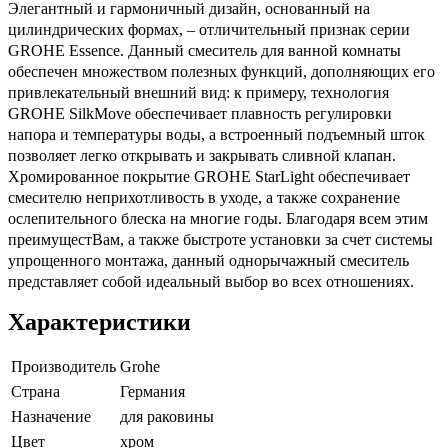
Элегантный и гармоничный дизайн, основанный на
цилиндрических формах, – отличительный признак серии
GROHE Essence. Данный смеситель для ванной комнаты
обеспечен множеством полезных функций, дополняющих его
привлекательный внешний вид: к примеру, технология
GROHE SilkMove обеспечивает плавность регулировки
напора и температуры воды, а встроенный подъемный шток
позволяет легко открывать и закрывать сливной клапан.
Хромированное покрытие GROHE StarLight обеспечивает
смесителю неприхотливость в уходе, а также сохранение
ослепительного блеска на многие годы. Благодаря всем этим
преимущестВам, а также быстроте установки за счет системы
упрощенного монтажа, данный однорычажный смеситель
представляет собой идеальный выбор во всех отношениях.
Характеристики
Производитель
Grohe
Страна
Германия
Назначение
для раковины
Цвет
хром