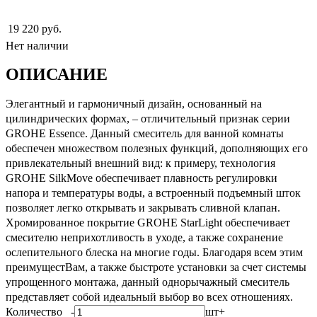
19 220 руб.
Нет наличии
ОПИСАНИЕ
Элегантный и гармоничный дизайн, основанный на
цилиндрических формах, – отличительный признак серии
GROHE Essence. Данный смеситель для ванной комнаты
обеспечен множеством полезных функций, дополняющих его
привлекательный внешний вид: к примеру, технология
GROHE SilkMove обеспечивает плавность регулировки
напора и температуры воды, а встроенный подъемный шток
позволяет легко открывать и закрывать сливной клапан.
Хромированное покрытие GROHE StarLight обеспечивает
смесителю неприхотливость в уходе, а также сохранение
ослепительного блеска на многие годы. Благодаря всем этим
преимущестВам, а также быстроте установки за счет системы
упрощенного монтажа, данный однорычажный смеситель
представляет собой идеальный выбор во всех отношениях.
Количество
-
шт
+