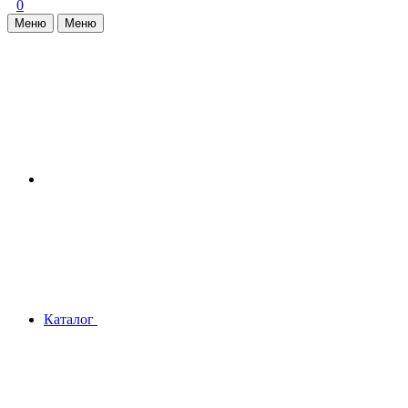
0
Меню
Меню
Каталог