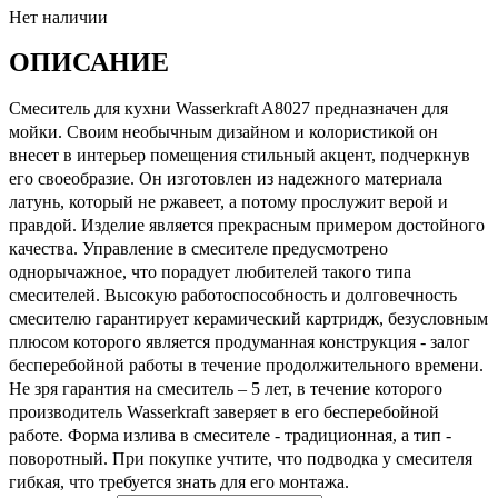
Нет наличии
ОПИСАНИЕ
Смеситель для кухни Wasserkraft A8027 предназначен для
мойки. Своим необычным дизайном и колористикой он
внесет в интерьер помещения стильный акцент, подчеркнув
его своеобразие. Он изготовлен из надежного материала
латунь, который не ржавеет, а потому прослужит верой и
правдой. Изделие является прекрасным примером достойного
качества. Управление в смесителе предусмотрено
однорычажное, что порадует любителей такого типа
смесителей. Высокую работоспособность и долговечность
смесителю гарантирует керамический картридж, безусловным
плюсом которого является продуманная конструкция - залог
бесперебойной работы в течение продолжительного времени.
Не зря гарантия на смеситель – 5 лет, в течение которого
производитель Wasserkraft заверяет в его бесперебойной
работе. Форма излива в смесителе - традиционная, а тип -
поворотный. При покупке учтите, что подводка у смесителя
гибкая, что требуется знать для его монтажа.