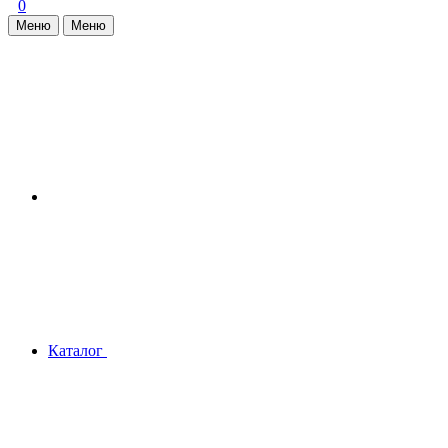
0
Меню
Меню
Каталог