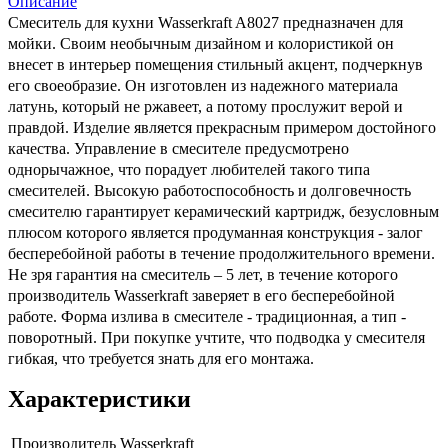
Описание
Смеситель для кухни Wasserkraft A8027 предназначен для
мойки. Своим необычным дизайном и колористикой он
внесет в интерьер помещения стильный акцент, подчеркнув
его своеобразие. Он изготовлен из надежного материала
латунь, который не ржавеет, а потому прослужит верой и
правдой. Изделие является прекрасным примером достойного
качества. Управление в смесителе предусмотрено
однорычажное, что порадует любителей такого типа
смесителей. Высокую работоспособность и долговечность
смесителю гарантирует керамический картридж, безусловным
плюсом которого является продуманная конструкция - залог
бесперебойной работы в течение продолжительного времени.
Не зря гарантия на смеситель – 5 лет, в течение которого
производитель Wasserkraft заверяет в его бесперебойной
работе. Форма излива в смесителе - традиционная, а тип -
поворотный. При покупке учтите, что подводка у смесителя
гибкая, что требуется знать для его монтажа.
Характеристики
Производитель
Wasserkraft