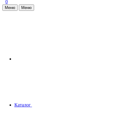
0
Меню
Меню
Каталог