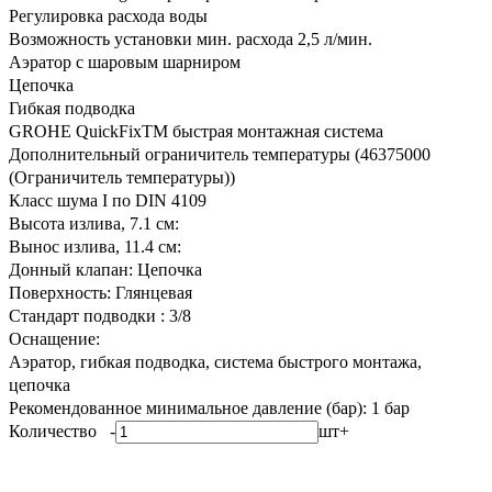
Регулировка расхода воды
Возможность установки мин. расхода 2,5 л/мин.
Аэратор с шаровым шарниром
Цепочка
Гибкая подводка
GROHE QuickFixTM быстрая монтажная система
Дополнительный ограничитель температуры (46375000
(Ограничитель температуры))
Класс шума I по DIN 4109
Высота излива, 7.1 см:
Вынос излива, 11.4 см:
Донный клапан: Цепочка
Поверхность: Глянцевая
Стандарт подводки : 3/8
Оснащение:
Аэратор, гибкая подводка, система быстрого монтажа,
цепочка
Рекомендованное минимальное давление (бар): 1 бар
Количество
-
шт
+