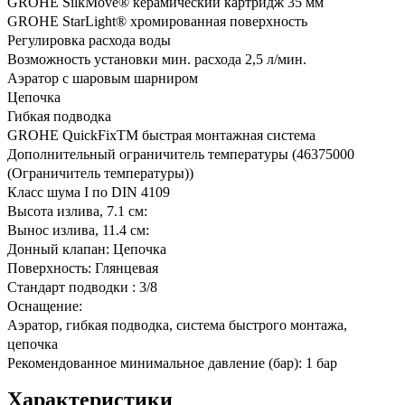
GROHE SilkMove® керамический картридж 35 мм
GROHE StarLight® хромированная поверхность
Регулировка расхода воды
Возможность установки мин. расхода 2,5 л/мин.
Аэратор с шаровым шарниром
Цепочка
Гибкая подводка
GROHE QuickFixTM быстрая монтажная система
Дополнительный ограничитель температуры (46375000
(Ограничитель температуры))
Класс шума I по DIN 4109
Высота излива, 7.1 см:
Вынос излива, 11.4 см:
Донный клапан: Цепочка
Поверхность: Глянцевая
Стандарт подводки : 3/8
Оснащение:
Аэратор, гибкая подводка, система быстрого монтажа,
цепочка
Рекомендованное минимальное давление (бар): 1 бар
Характеристики