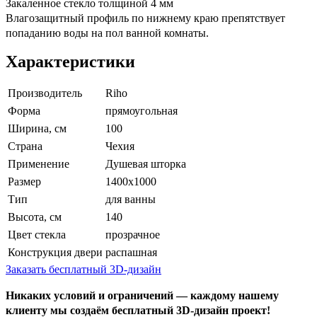
Закаленное стекло толщиной 4 мм
Влагозащитный профиль по нижнему краю препятствует
попаданию воды на пол ванной комнаты.
Характеристики
Производитель
Riho
Форма
прямоугольная
Ширина, см
100
Страна
Чехия
Применение
Душевая шторка
Размер
1400x1000
Тип
для ванны
Высота, см
140
Цвет стекла
прозрачное
Конструкция двери
распашная
Заказать бесплатный 3D-дизайн
Никаких условий и ограничений — каждому нашему
клиенту мы создаём бесплатный 3D-дизайн проект!