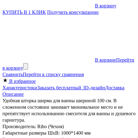
В корзину
КУПИТЬ В 1 КЛИК
Получить консультацию
В корзине
Перейти
в корзину
Сравнить
Перейти к списку сравнения
В избранное
Характеристики
Заказать бесплатный 3D-дизайн
Доставка
Описание
Удобная шторка ширма для ванны шириной 100 см. В
сложенном состоянии занимает минимальное место и не
препятствует использованию смесителя для ванны и душевого
гарнитура.
Производитель: Riho (Чехия)
Габаритные размеры ШхВ: 1000*1400 мм