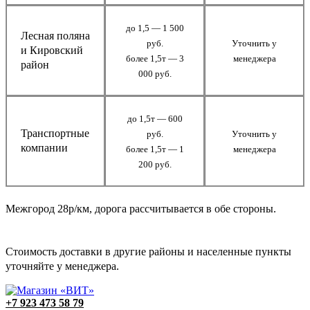
до 1,5 — 1 500
Лесная поляна
руб.
Уточнить у
и Кировский
более 1,5т — 3
менеджера
район
000 руб.
до 1,5т — 600
Транспортные
руб.
Уточнить у
компании
более 1,5т — 1
менеджера
200 руб.
Межгород 28р/км, дорога рассчитывается в обе стороны.
Стоимость доставки в другие районы и населенные пункты
уточняйте у менеджера.
+7 923 473 58 79