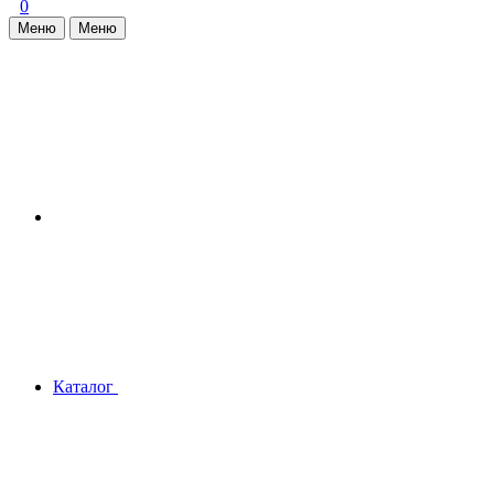
0
Меню
Меню
Каталог