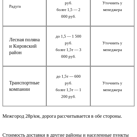
руб.
Уточнить у
Радуга
более 1,5 — 2
менеджера
000 руб.
до 1,5 — 1 500
Лесная поляна
руб.
Уточнить у
и Кировский
более 1,5т — 3
менеджера
район
000 руб.
до 1,5т — 600
Транспортные
руб.
Уточнить у
компании
более 1,5т — 1
менеджера
200 руб.
Межгород 28р/км, дорога рассчитывается в обе стороны.
Стоимость доставки в другие районы и населенные пункты