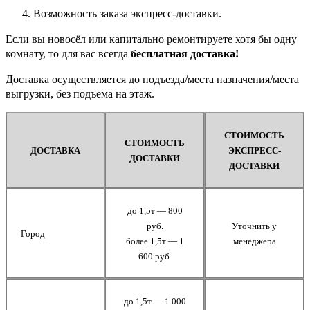
Возможность заказа экспресс-доставки.
Если вы новосёл или капитально ремонтируете хотя бы одну
комнату, то для вас всегда
бесплатная доставка!
Доставка осуществляется до подъезда/места назначения/места
выгрузки, без подъема на этаж.
СТОИМОСТЬ
СТОИМОСТЬ
ДОСТАВКА
ЭКСПРЕСС-
ДОСТАВКИ
ДОСТАВКИ
до 1,5т — 800
руб.
Уточнить у
Город
более 1,5т — 1
менеджера
600 руб.
до 1,5т — 1 000