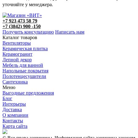
уточняйте у менеджера.
+7 923 473 58 79
+7 (3842) 900 -150
Получить консультацию
Написать нам
Каталог товаров
Вентиляторы
Керамическая плитка
Керамогранит
Лепной декор
Мебель для ванной
Напольные покрытия
Полотенцесушители
Сантехника
Меню
Выгодные предложения
Блог
Интерьеры
Доставка
О компании
Контакты
Карта сайта
© Все права защищены. Информация сайта защищена законом