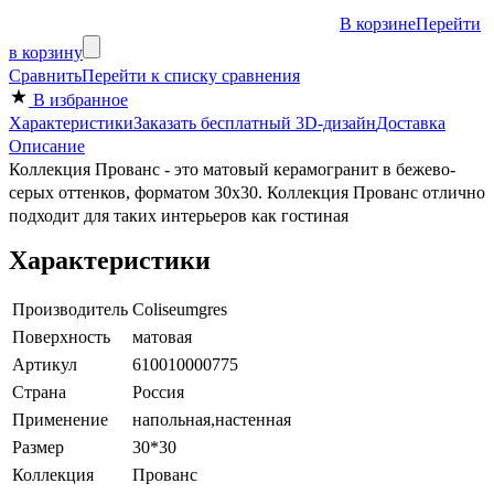
В корзине
Перейти
в корзину
Сравнить
Перейти к списку сравнения
В избранное
Характеристики
Заказать бесплатный 3D-дизайн
Доставка
Описание
Коллекция Прованс - это матовый керамогранит в бежево-
серых оттенков, форматом 30x30. Коллекция Прованс отлично
подходит для таких интерьеров как гостиная
Характеристики
Производитель
Coliseumgres
Поверхность
матовая
Артикул
610010000775
Страна
Россия
Применение
напольная,настенная
Размер
30*30
Коллекция
Прованс