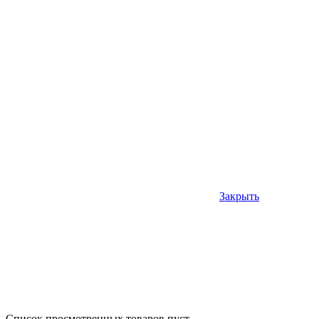
Закрыть
Список просмотренных товаров пуст