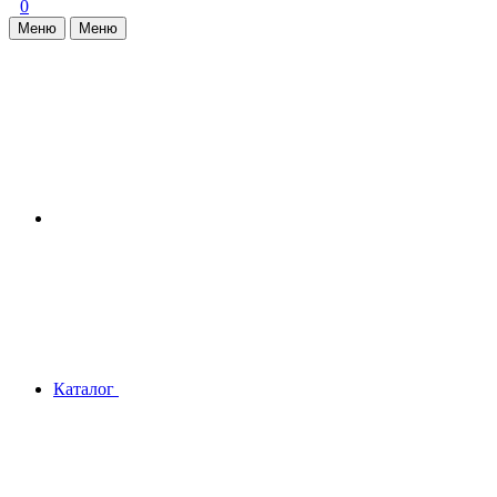
0
Меню
Меню
Каталог