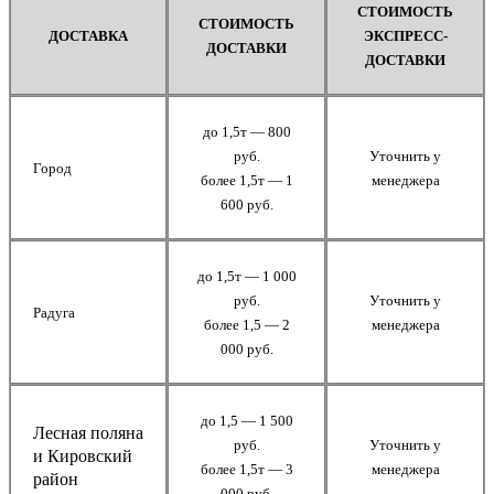
СТОИМОСТЬ
СТОИМОСТЬ
ДОСТАВКА
ЭКСПРЕСС-
ДОСТАВКИ
ДОСТАВКИ
до 1,5т — 800
руб.
Уточнить у
Город
более 1,5т — 1
менеджера
600 руб.
до 1,5т — 1 000
руб.
Уточнить у
Радуга
более 1,5 — 2
менеджера
000 руб.
до 1,5 — 1 500
Лесная поляна
руб.
Уточнить у
и Кировский
более 1,5т — 3
менеджера
район
000 руб.