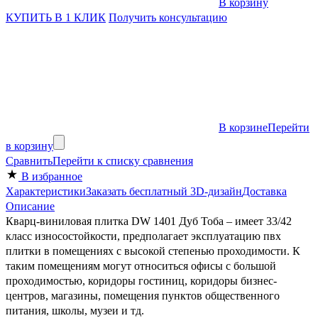
В корзину
КУПИТЬ В 1 КЛИК
Получить консультацию
В корзине
Перейти
в корзину
Сравнить
Перейти к списку сравнения
В избранное
Характеристики
Заказать бесплатный 3D-дизайн
Доставка
Описание
Кварц-виниловая плитка DW 1401 Дуб Тоба – имеет 33/42
класс износостойкости, предполагает эксплуатацию пвх
плитки в помещениях с высокой степенью проходимости. К
таким помещениям могут относиться офисы с большой
проходимостью, коридоры гостиниц, коридоры бизнес-
центров, магазины, помещения пунктов общественного
питания, школы, музеи и тд.