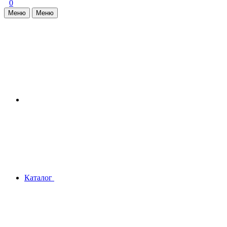
0
Меню
Меню
Каталог