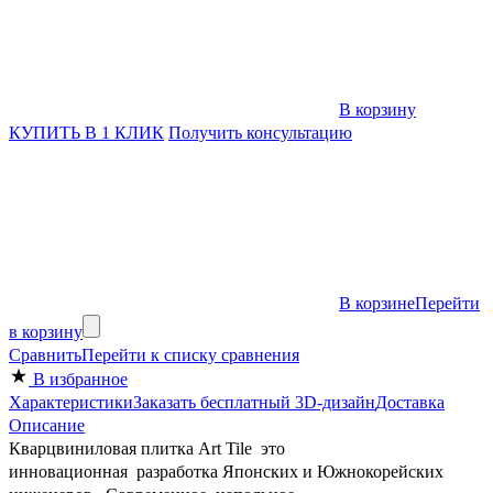
В корзину
КУПИТЬ В 1 КЛИК
Получить консультацию
В корзине
Перейти
в корзину
Сравнить
Перейти к списку сравнения
В избранное
Характеристики
Заказать бесплатный 3D-дизайн
Доставка
Описание
Кварцвиниловая плитка Art Tile это
инновационная разработка Японских и Южнокорейских