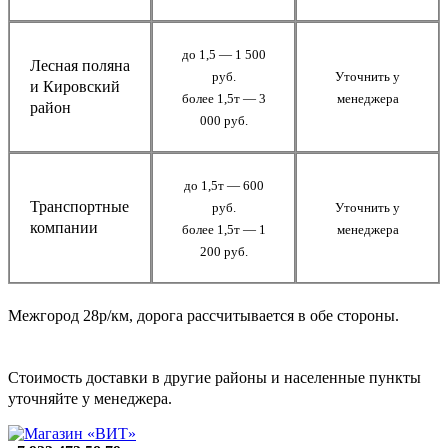
до 1,5 — 1 500
Лесная поляна
руб.
Уточнить у
и Кировский
более 1,5т — 3
менеджера
район
000 руб.
до 1,5т — 600
Транспортные
руб.
Уточнить у
компании
более 1,5т — 1
менеджера
200 руб.
Межгород 28р/км, дорога рассчитывается в обе стороны.
Стоимость доставки в другие районы и населенные пункты
уточняйте у менеджера.