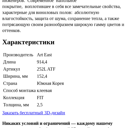
инженеров. Современное напольное
покрытие, воплотившее в себя все замечательные свойства,
характерные для виниловых полов: абсолютную
влагостойкость, защита от шума, сохранение тепла, а также
потрясающую своим разнообразием широкую гамму цветов и
оттенков.
Характеристики
Производитель
Art East
Длина
914,4
Артикул
252L ATF
Ширина, мм
152,4
Страна
Южная Корея
Способ монтажа
клеевая
Коллекция
FIT
Толщина, мм
2,5
Заказать бесплатный 3D-дизайн
Никаких условий и ограничений — каждому нашему