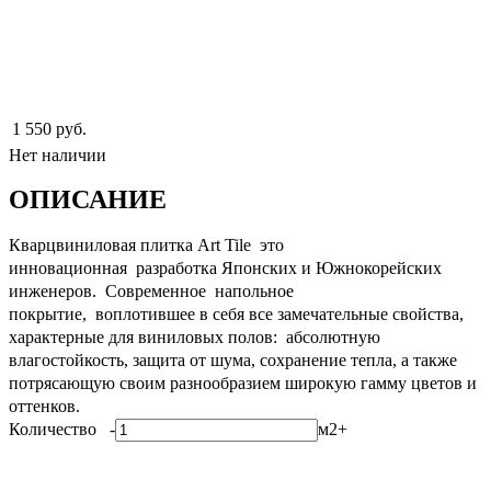
1 550 руб.
Нет наличии
ОПИСАНИЕ
Кварцвиниловая плитка Art Tile это
инновационная разработка Японских и Южнокорейских
инженеров. Современное напольное
покрытие, воплотившее в себя все замечательные свойства,
характерные для виниловых полов: абсолютную
влагостойкость, защита от шума, сохранение тепла, а также
потрясающую своим разнообразием широкую гамму цветов и
оттенков.
Количество
-
м2
+