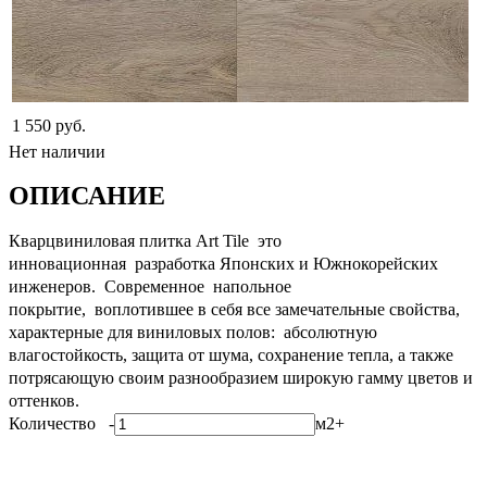
1 550 руб.
Нет наличии
ОПИСАНИЕ
Кварцвиниловая плитка Art Tile это
инновационная разработка Японских и Южнокорейских
инженеров. Современное напольное
покрытие, воплотившее в себя все замечательные свойства,
характерные для виниловых полов: абсолютную
влагостойкость, защита от шума, сохранение тепла, а также
потрясающую своим разнообразием широкую гамму цветов и
оттенков.
Количество
-
м2
+