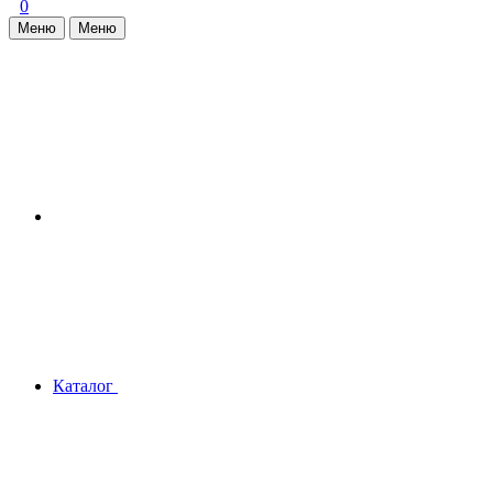
0
Меню
Меню
Каталог