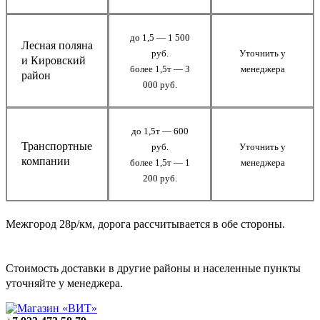
до 1,5 — 1 500
Лесная поляна
руб.
Уточнить у
и Кировский
более 1,5т — 3
менеджера
район
000 руб.
до 1,5т — 600
Транспортные
руб.
Уточнить у
компании
более 1,5т — 1
менеджера
200 руб.
Межгород 28р/км, дорога рассчитывается в обе стороны.
Стоимость доставки в другие районы и населенные пункты
уточняйте у менеджера.