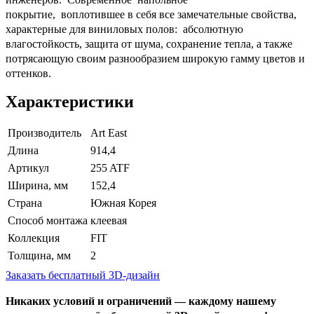
покрытие, воплотившее в себя все замечательные свойства,
характерные для виниловых полов: абсолютную
влагостойкость, защита от шума, сохранение тепла, а также
потрясающую своим разнообразием широкую гамму цветов и
оттенков.
Характеристики
Производитель
Art East
Длина
914,4
Артикул
255 ATF
Ширина, мм
152,4
Страна
Южная Корея
Способ монтажа
клеевая
Коллекция
FIT
Толщина, мм
2
Заказать бесплатный 3D-дизайн
Никаких условий и ограничений — каждому нашему