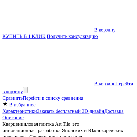
В корзину
КУПИТЬ В 1 КЛИК
Получить консультацию
В корзине
Перейти
в корзину
Сравнить
Перейти к списку сравнения
В избранное
Характеристики
Заказать бесплатный 3D-дизайн
Доставка
Описание
Кварцвиниловая плитка Art Tile это
инновационная разработка Японских и Южнокорейских
инженеров. Современное напольное