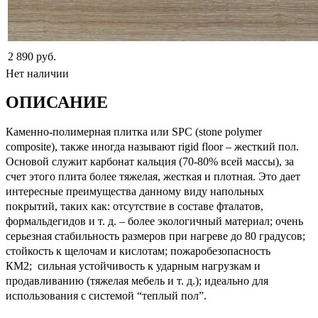
2 890 руб.
Нет наличии
ОПИСАНИЕ
Каменно-полимерная плитка или SPC (stone polymer
composite), также иногда называют rigid floor – жесткий пол.
Основой служит карбонат кальция (70-80% всей массы), за
счет этого плита более тяжелая, жесткая и плотная. Это дает
интересные преимущества данному виду напольных
покрытий, таких как: отсутствие в составе фталатов,
формальдегидов и т. д. – более экологичный материал; очень
серьезная стабильность размеров при нагреве до 80 градусов;
стойкость к щелочам и кислотам; пожаробезопасность
КМ2; сильная устойчивость к ударным нагрузкам и
продавливанию (тяжелая мебель и т. д.); идеально для
использования с системой “теплый пол”.