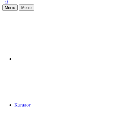
0
Меню
Меню
Каталог