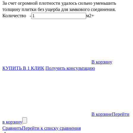
За счет огромной плотности удалось сильно уменьшить
толщину плитки без ущерба для замкового соединения.
Количество
-
м2
+
В корзину
КУПИТЬ В 1 КЛИК
Получить консультацию
В корзине
Перейти
в корзину
Сравнить
Перейти к списку сравнения