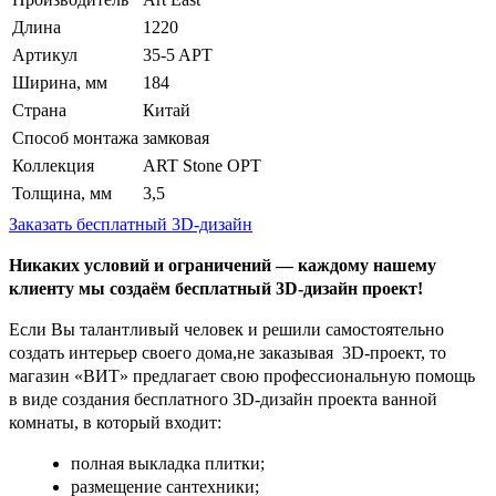
Длина
1220
Артикул
35-5 APT
Ширина, мм
184
Страна
Китай
Способ монтажа
замковая
Коллекция
ART Stone OPT
Толщина, мм
3,5
Заказать бесплатный 3D-дизайн
Никаких условий и ограничений — каждому нашему
клиенту мы создаём бесплатный 3D-дизайн проект!
Если Вы талантливый человек и решили самостоятельно
создать интерьер своего дома,не заказывая 3D-проект, то
магазин «ВИТ» предлагает свою профессиональную помощь
в виде создания бесплатного 3D-дизайн проекта ванной
комнаты, в который входит:
полная выкладка плитки;
размещение сантехники;