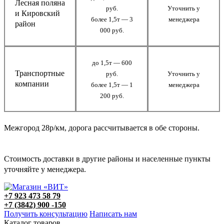
Лесная поляна
руб.
Уточнить у
и Кировский
более 1,5т — 3
менеджера
район
000 руб.
до 1,5т — 600
Транспортные
руб.
Уточнить у
компании
более 1,5т — 1
менеджера
200 руб.
Межгород 28р/км, дорога рассчитывается в обе стороны.
Стоимость доставки в другие районы и населенные пункты
уточняйте у менеджера.
+7 923 473 58 79
+7 (3842) 900 -150
Получить консультацию
Написать нам
Каталог товаров