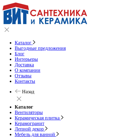
Каталог
Выгодные предложения
Блог
Интерьеры
Доставка
О компании
Отзывы
Контакты
Назад
Каталог
Вентиляторы
Керамическая плитка
Керамогранит
Лепной декор
Мебель для ванной