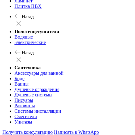
Ламинат
Плитка ПВХ
Назад
Полотенцесушители
Водяные
Электрические
Назад
Сантехника
Аксессуары для ванной
Биде
Ванны
Душевые ограждения
Душевые системы
Писуары
Раковины
Системы инсталляции
Смесители
Унитазы
Получить консультацию
Написать в WhatsApp