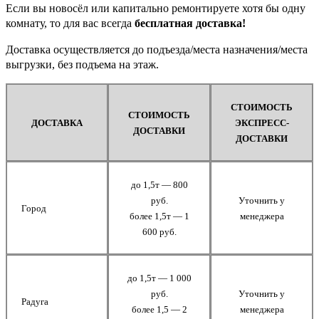
Если вы новосёл или капитально ремонтируете хотя бы одну
комнату, то для вас всегда
бесплатная доставка!
Доставка осуществляется до подъезда/места назначения/места
выгрузки, без подъема на этаж.
СТОИМОСТЬ
СТОИМОСТЬ
ДОСТАВКА
ЭКСПРЕСС-
ДОСТАВКИ
ДОСТАВКИ
до 1,5т — 800
руб.
Уточнить у
Город
более 1,5т — 1
менеджера
600 руб.
до 1,5т — 1 000
руб.
Уточнить у
Радуга
более 1,5 — 2
менеджера