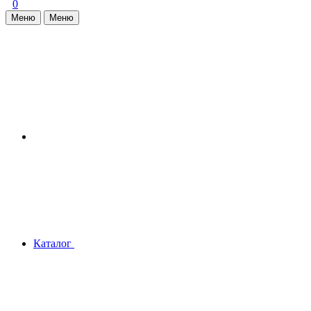
0
Меню
Меню
Каталог