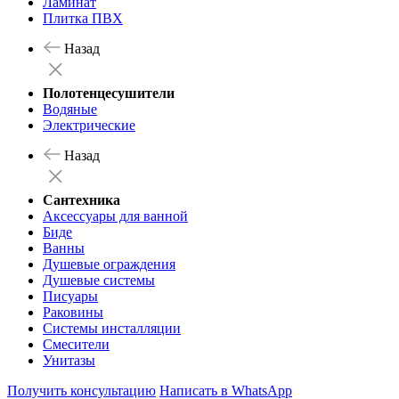
Ламинат
Плитка ПВХ
Назад
Полотенцесушители
Водяные
Электрические
Назад
Сантехника
Аксессуары для ванной
Биде
Ванны
Душевые ограждения
Душевые системы
Писуары
Раковины
Системы инсталляции
Смесители
Унитазы
Получить консультацию
Написать в WhatsApp