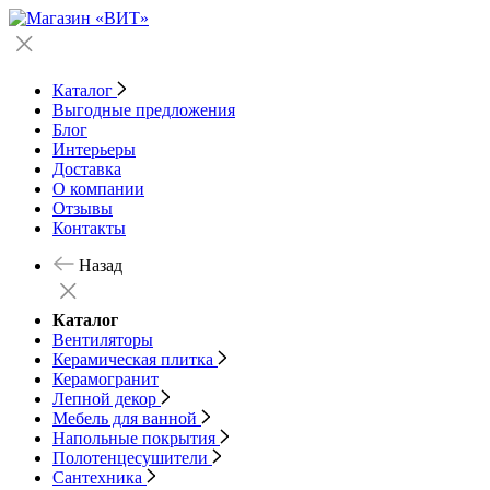
Каталог
Выгодные предложения
Блог
Интерьеры
Доставка
О компании
Отзывы
Контакты
Назад
Каталог
Вентиляторы
Керамическая плитка
Керамогранит
Лепной декор
Мебель для ванной
Напольные покрытия
Полотенцесушители
Сантехника