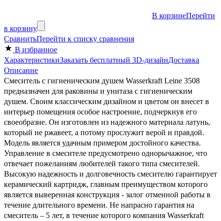
В корзине
Перейти
в корзину
Сравнить
Перейти к списку сравнения
В избранное
Характеристики
Заказать бесплатный 3D-дизайн
Доставка
Описание
Смеситель с гигиеническим душем Wasserkraft Leine 3508
предназначен для раковины и унитаза с гигиеническим
душем. Своим классическим дизайном и цветом он внесет в
интерьер помещения особое настроение, подчеркнув его
своеобразие. Он изготовлен из надежного материала латунь,
который не ржавеет, а потому прослужит верой и правдой.
Модель является удачным примером достойного качества.
Управление в смесителе предусмотрено однорычажное, что
отвечает пожеланиям любителей такого типа смесителей.
Высокую надежность и долговечность смесителю гарантирует
керамический картридж, главным преимуществом которого
является выверенная конструкция - залог отменной работы в
течение длительного времени. Не напрасно гарантия на
смеситель – 5 лет, в течение которого компания Wasserkraft