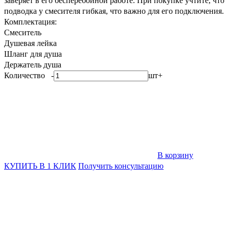
заверяет в его бесперебойной работе. При покупке учтите, что
подводка у смесителя гибкая, что важно для его подключения.
Комплектация:
Смеситель
Душевая лейка
Шланг для душа
Держатель душа
Количество
-
шт
+
В корзину
КУПИТЬ В 1 КЛИК
Получить консультацию