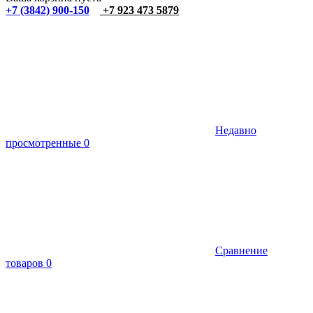
+7 (3842) 900-150
+7 923 473 5879
Недавно
просмотренные
0
Сравнение
товаров
0