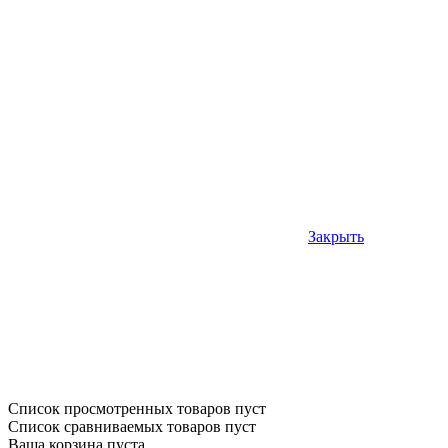
Закрыть
Список просмотренных товаров пуст
Список сравниваемых товаров пуст
Ваша корзина пуста