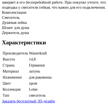
заверяет в его бесперебойной работе. При покупке учтите, что
подводка у смесителя гибкая, что важно для его подключения.
Комплектация:
Смеситель
Душевая лейка
Шланг для душа
Держатель душа
Характеристики
Производитель
Wasserkraft
Высота
14,8
Страна
Германия
Материал
латунь
Назначение
для раковины
Цвет
хром
Коллекция
Leine
Тип
смеситель
Заказать бесплатный 3D-дизайн