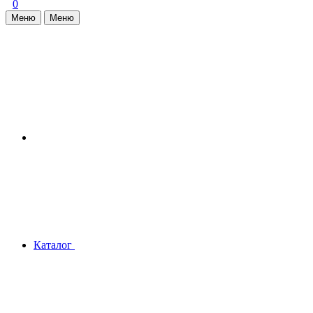
0
Меню
Меню
Каталог