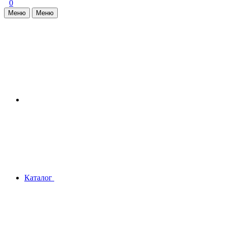
0
Меню
Меню
Каталог