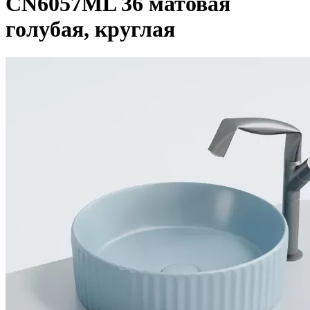
CN6057ML 36 матовая
голубая, круглая