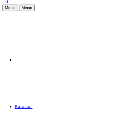
0
Меню
Меню
Каталог