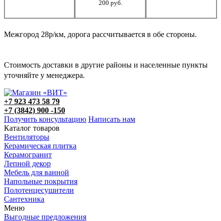
200 руб.
Межгород 28р/км, дорога рассчитывается в обе стороны.
Стоимость доставки в другие районы и населенные пункты
уточняйте у менеджера.
+7 923 473 58 79
+7 (3842) 900 -150
Получить консультацию
Написать нам
Каталог товаров
Вентиляторы
Керамическая плитка
Керамогранит
Лепной декор
Мебель для ванной
Напольные покрытия
Полотенцесушители
Сантехника
Меню
Выгодные предложения