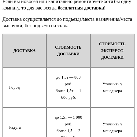
Если вы новосёл или капитально ремонтируете хотя бы одну
комнату, то для вас всегда
бесплатная доставка!
Доставка осуществляется до подъезда/места назначения/места
выгрузки, без подъема на этаж.
СТОИМОСТЬ
СТОИМОСТЬ
ДОСТАВКА
ЭКСПРЕСС-
ДОСТАВКИ
ДОСТАВКИ
до 1,5т — 800
руб.
Уточнить у
Город
более 1,5т — 1
менеджера
600 руб.
до 1,5т — 1 000
руб.
Уточнить у
Радуга
более 1,5 — 2
менеджера