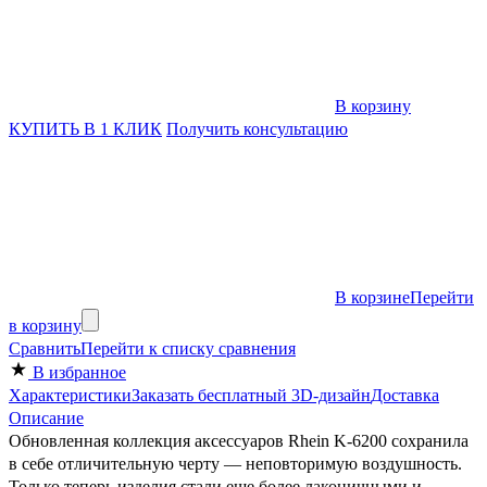
В корзину
КУПИТЬ В 1 КЛИК
Получить консультацию
В корзине
Перейти
в корзину
Сравнить
Перейти к списку сравнения
В избранное
Характеристики
Заказать бесплатный 3D-дизайн
Доставка
Описание
Обновленная коллекция аксессуаров Rhein K-6200 сохранила
в себе отличительную черту — неповторимую воздушность.
Только теперь изделия стали еще более лаконичными и