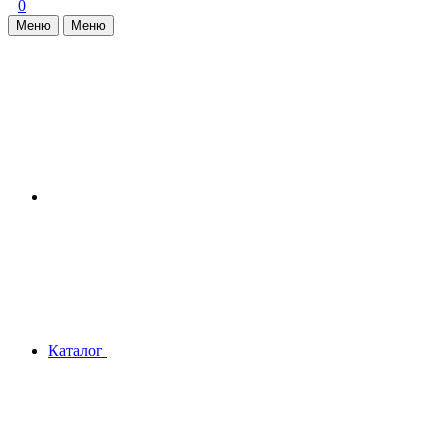
0
Меню
Меню
Каталог