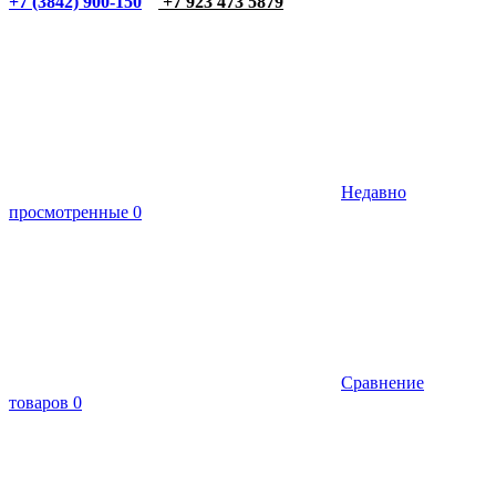
+7 (3842) 900-150
+7 923 473 5879
Недавно
просмотренные
0
Сравнение
товаров
0