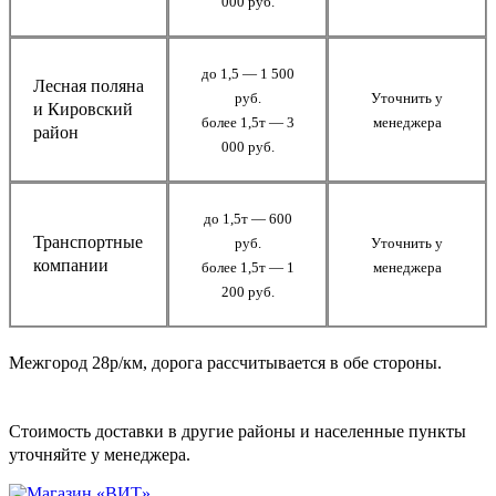
000 руб.
до 1,5 — 1 500
Лесная поляна
руб.
Уточнить у
и Кировский
более 1,5т — 3
менеджера
район
000 руб.
до 1,5т — 600
Транспортные
руб.
Уточнить у
компании
более 1,5т — 1
менеджера
200 руб.
Межгород 28р/км, дорога рассчитывается в обе стороны.
Стоимость доставки в другие районы и населенные пункты
уточняйте у менеджера.