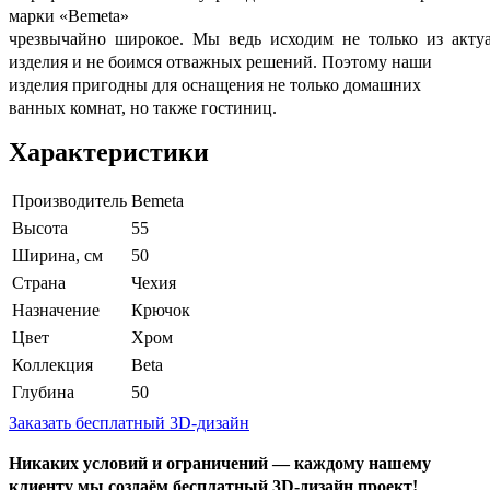
марки «Bemeta»
чрезвычайно широкое. Мы ведь исходим не только из акту
изделия и не боимся отважных решений. Поэтому наши
изделия пригодны для оснащения не только домашних
ванных комнат, но также гостиниц.
Характеристики
Производитель
Bemeta
Высота
55
Ширина, см
50
Страна
Чехия
Назначение
Крючок
Цвет
Хром
Коллекция
Beta
Глубина
50
Заказать бесплатный 3D-дизайн
Никаких условий и ограничений — каждому нашему
клиенту мы создаём бесплатный 3D-дизайн проект!