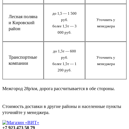
до 1,5 — 1 500
Лесная поляна
руб.
Уточнить у
и Кировский
более 1,5т — 3
менеджера
район
000 руб.
до 1,5т — 600
Транспортные
руб.
Уточнить у
компании
более 1,5т — 1
менеджера
200 руб.
Межгород 28р/км, дорога рассчитывается в обе стороны.
Стоимость доставки в другие районы и населенные пункты
уточняйте у менеджера.
+7 923 473 58 79