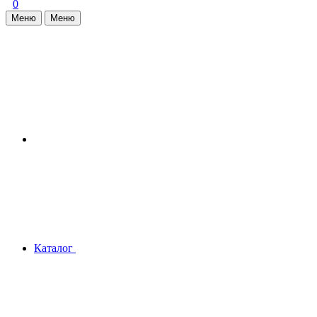
0
Меню
Меню
Каталог