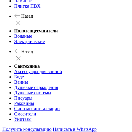
Ламинат
Плитка ПВХ
Назад
Полотенцесушители
Водяные
Электрические
Назад
Сантехника
Аксессуары для ванной
Биде
Ванны
Душевые ограждения
Душевые системы
Писуары
Раковины
Системы инсталляции
Смесители
Унитазы
Получить консультацию
Написать в WhatsApp