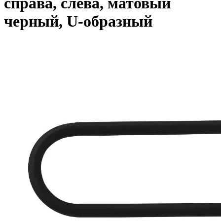
справа, слева, матовый
черный, U-образный