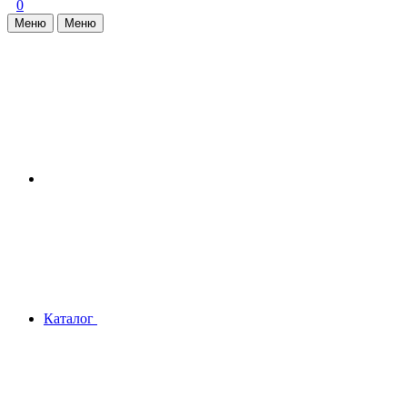
0
Меню
Меню
Каталог