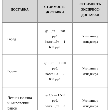
СТОИМОСТЬ
СТОИМОСТЬ
ДОСТАВКА
ЭКСПРЕСС-
ДОСТАВКИ
ДОСТАВКИ
до 1,5т — 800
руб.
Уточнить у
Город
более 1,5т — 1
менеджера
600 руб.
до 1,5т — 1 000
руб.
Уточнить у
Радуга
более 1,5 — 2
менеджера
000 руб.
до 1,5 — 1 500
Лесная поляна
руб.
Уточнить у
и Кировский
более 1,5т — 3
менеджера
район