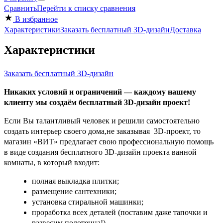
Сравнить
Перейти к списку сравнения
В избранное
Характеристики
Заказать бесплатный 3D-дизайн
Доставка
Характеристики
Заказать бесплатный 3D-дизайн
Никаких условий и ограничений — каждому нашему
клиенту мы создаём бесплатный 3D-дизайн проект!
Если Вы талантливый человек и решили самостоятельно
создать интерьер своего дома,не заказывая 3D-проект, то
магазин «ВИТ» предлагает свою профессиональную помощь
в виде создания бесплатного 3D-дизайн проекта ванной
комнаты, в который входит:
полная выкладка плитки;
размещение сантехники;
установка стиральной машинки;
проработка всех деталей (поставим даже тапочки и
развесим полотенца!).