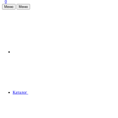
0
Меню
Меню
Каталог