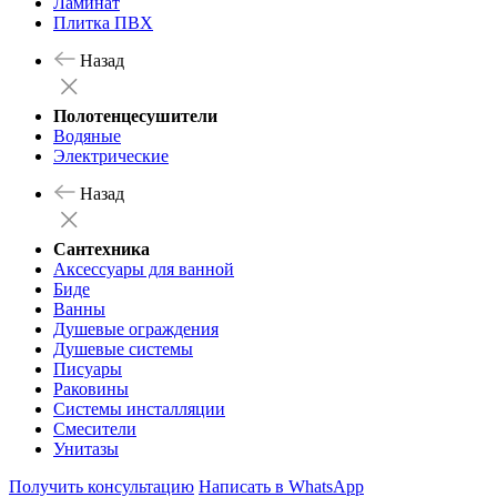
Ламинат
Плитка ПВХ
Назад
Полотенцесушители
Водяные
Электрические
Назад
Сантехника
Аксессуары для ванной
Биде
Ванны
Душевые ограждения
Душевые системы
Писуары
Раковины
Системы инсталляции
Смесители
Унитазы
Получить консультацию
Написать в WhatsApp