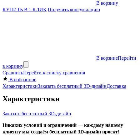
В корзину
КУПИТЬ В 1 КЛИК
Получить консультацию
В корзине
Перейти
в корзину
Сравнить
Перейти к списку сравнения
В избранное
Характеристики
Заказать бесплатный 3D-дизайн
Доставка
Характеристики
Заказать бесплатный 3D-дизайн
Никаких условий и ограничений — каждому нашему
клиенту мы создаём бесплатный 3D-дизайн проект!