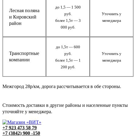
до 1,5 — 1 500
Лесная поляна
руб.
Уточнить у
и Кировский
более 1,5т — 3
менеджера
район
000 руб.
до 1,5т — 600
Транспортные
руб.
Уточнить у
компании
более 1,5т — 1
менеджера
200 руб.
Межгород 28р/км, дорога рассчитывается в обе стороны.
Стоимость доставки в другие районы и населенные пункты
уточняйте у менеджера.
+7 923 473 58 79
+7 (3842) 900 -150