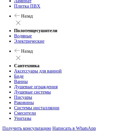
Ламинат
Плитка ПВХ
Назад
Полотенцесушители
Водяные
Электрические
Назад
Сантехника
Аксессуары для ванной
Биде
Ванны
Душевые ограждения
Душевые системы
Писуары
Раковины
Системы инсталляции
Смесители
Унитазы
Получить консультацию
Написать в WhatsApp