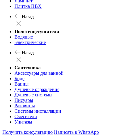
Ламинат
Плитка ПВХ
Назад
Полотенцесушители
Водяные
Электрические
Назад
Сантехника
Аксессуары для ванной
Биде
Ванны
Душевые ограждения
Душевые системы
Писуары
Раковины
Системы инсталляции
Смесители
Унитазы
Получить консультацию
Написать в WhatsApp