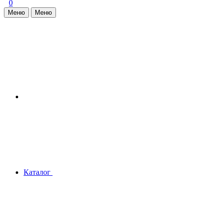
0
Меню
Меню
Каталог