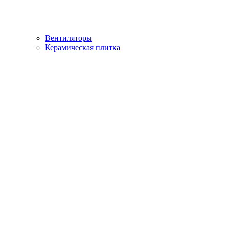
Вентиляторы
Керамическая плитка