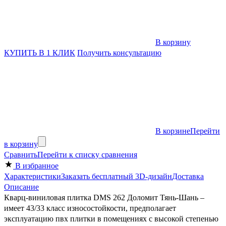
В корзину
КУПИТЬ В 1 КЛИК
Получить консультацию
В корзине
Перейти
в корзину
Сравнить
Перейти к списку сравнения
В избранное
Характеристики
Заказать бесплатный 3D-дизайн
Доставка
Описание
Кварц-виниловая плитка DMS 262 Доломит Тянь-Шань –
имеет 43/33 класс износостойкости, предполагает
эксплуатацию пвх плитки в помещениях с высокой степенью