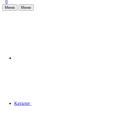
0
Меню
Меню
Каталог