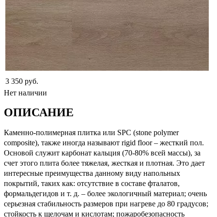
3 350 руб.
Нет наличии
ОПИСАНИЕ
Каменно-полимерная плитка или SPC (stone polymer
composite), также иногда называют rigid floor – жесткий пол.
Основой служит карбонат кальция (70-80% всей массы), за
счет этого плита более тяжелая, жесткая и плотная. Это дает
интересные преимущества данному виду напольных
покрытий, таких как: отсутствие в составе фталатов,
формальдегидов и т. д. – более экологичный материал; очень
серьезная стабильность размеров при нагреве до 80 градусов;
стойкость к щелочам и кислотам; пожаробезопасность