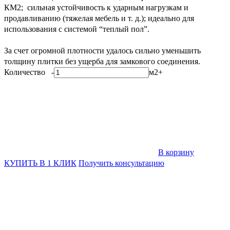
КМ2; сильная устойчивость к ударным нагрузкам и
продавливанию (тяжелая мебель и т. д.); идеально для
использования с системой “теплый пол”.
За счет огромной плотности удалось сильно уменьшить
толщину плитки без ущерба для замкового соединения.
Количество
-
м2
+
В корзину
КУПИТЬ В 1 КЛИК
Получить консультацию