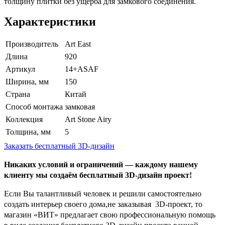
толщину плитки без ущерба для замкового соединения.
Характеристики
Производитель
Art East
Длина
920
Артикул
14+ASAF
Ширина, мм
150
Страна
Китай
Способ монтажа
замковая
Коллекция
Art Stone Airy
Толщина, мм
5
Заказать бесплатный 3D-дизайн
Никаких условий и ограничений — каждому нашему
клиенту мы создаём бесплатный 3D-дизайн проект!
Если Вы талантливый человек и решили самостоятельно
создать интерьер своего дома,не заказывая 3D-проект, то
магазин «ВИТ» предлагает свою профессиональную помощь