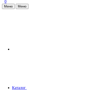
0
Меню
Меню
Каталог