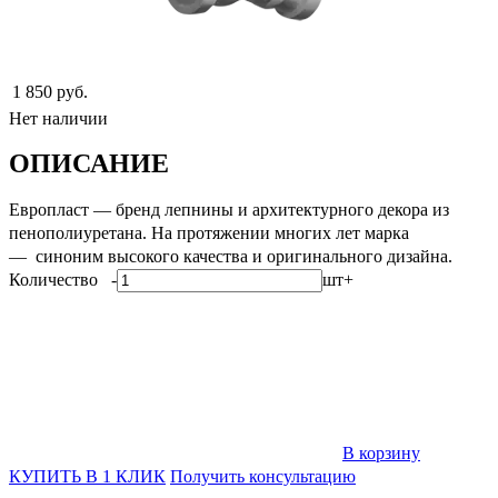
1 850 руб.
Нет наличии
ОПИСАНИЕ
Европласт — бренд лепнины и архитектурного декора из
пенополиуретана. На протяжении многих лет марка
— cиноним высокого качества и оригинального дизайна.
Количество
-
шт
+
В корзину
КУПИТЬ В 1 КЛИК
Получить консультацию