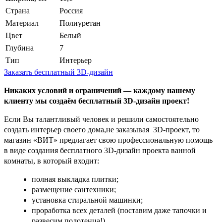
Страна
Россия
Материал
Полиуретан
Цвет
Белый
Глубина
7
Тип
Интерьер
Заказать бесплатный 3D-дизайн
Никаких условий и ограничений — каждому нашему
клиенту мы создаём бесплатный 3D-дизайн проект!
Если Вы талантливый человек и решили самостоятельно
создать интерьер своего дома,не заказывая 3D-проект, то
магазин «ВИТ» предлагает свою профессиональную помощь
в виде создания бесплатного 3D-дизайн проекта ванной
комнаты, в который входит:
полная выкладка плитки;
размещение сантехники;
установка стиральной машинки;
проработка всех деталей (поставим даже тапочки и
развесим полотенца!).