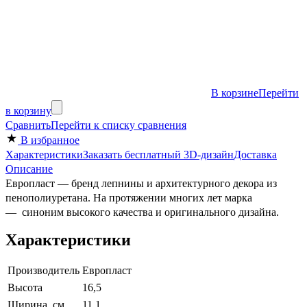
В корзине
Перейти
в корзину
Сравнить
Перейти к списку сравнения
В избранное
Характеристики
Заказать бесплатный 3D-дизайн
Доставка
Описание
Европласт — бренд лепнины и архитектурного декора из
пенополиуретана. На протяжении многих лет марка
— cиноним высокого качества и оригинального дизайна.
Характеристики
Производитель
Европласт
Высота
16,5
Ширина, см
11,1