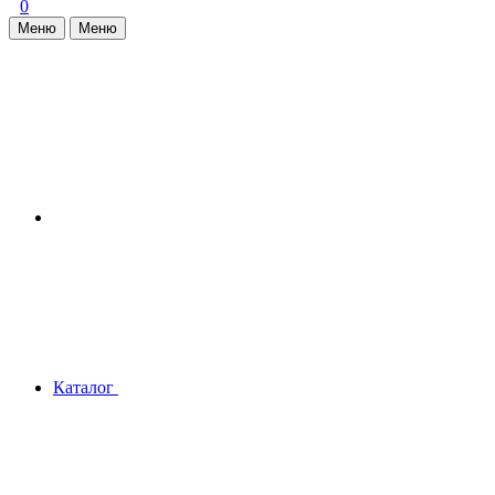
0
Меню
Меню
Каталог