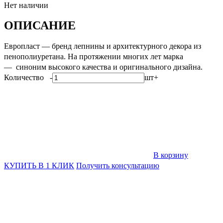
Нет наличии
ОПИСАНИЕ
Европласт — бренд лепнины и архитектурного декора из
пенополиуретана. На протяжении многих лет марка
— cиноним высокого качества и оригинального дизайна.
Количество
-
шт
+
В корзину
КУПИТЬ В 1 КЛИК
Получить консультацию