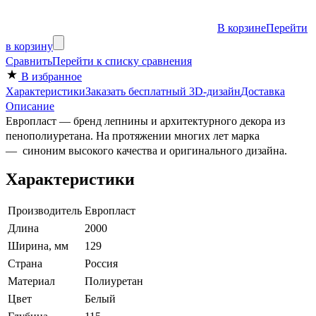
В корзине
Перейти
в корзину
Сравнить
Перейти к списку сравнения
В избранное
Характеристики
Заказать бесплатный 3D-дизайн
Доставка
Описание
Европласт — бренд лепнины и архитектурного декора из
пенополиуретана. На протяжении многих лет марка
— cиноним высокого качества и оригинального дизайна.
Характеристики
Производитель
Европласт
Длина
2000
Ширина, мм
129
Страна
Россия
Материал
Полиуретан
Цвет
Белый