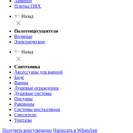
Ламинат
Плитка ПВХ
Назад
Полотенцесушители
Водяные
Электрические
Назад
Сантехника
Аксессуары для ванной
Биде
Ванны
Душевые ограждения
Душевые системы
Писуары
Раковины
Системы инсталляции
Смесители
Унитазы
Получить консультацию
Написать в WhatsApp