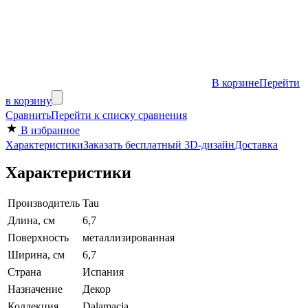
В корзине
Перейти
в корзину
Сравнить
Перейти к списку сравнения
В избранное
Характеристики
Заказать бесплатный 3D-дизайн
Доставка
Характеристики
Производитель
Tau
Длина, см
6,7
Поверхность
металлизированная
Ширина, см
6,7
Страна
Испания
Назначение
Декор
Коллекция
Dalamacia