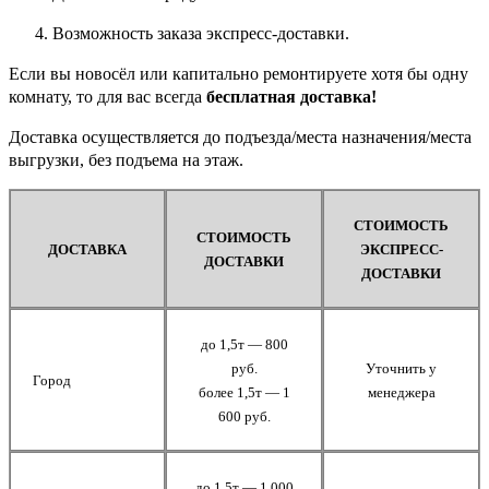
Возможность заказа экспресс-доставки.
Если вы новосёл или капитально ремонтируете хотя бы одну
комнату, то для вас всегда
бесплатная доставка!
Доставка осуществляется до подъезда/места назначения/места
выгрузки, без подъема на этаж.
СТОИМОСТЬ
СТОИМОСТЬ
ДОСТАВКА
ЭКСПРЕСС-
ДОСТАВКИ
ДОСТАВКИ
до 1,5т — 800
руб.
Уточнить у
Город
более 1,5т — 1
менеджера
600 руб.
до 1,5т — 1 000