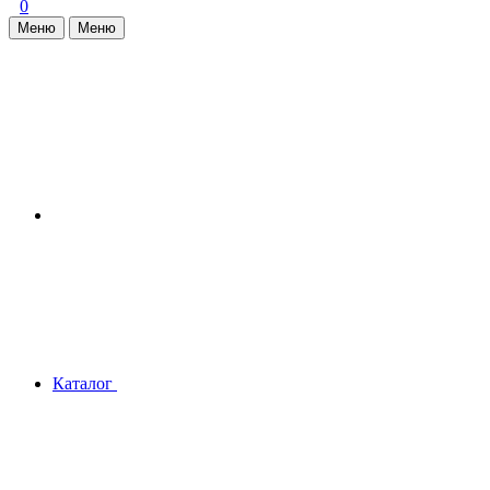
0
Меню
Меню
Каталог